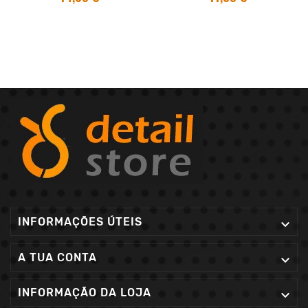
INFORMAÇÕES ÚTEIS

A TUA CONTA

INFORMAÇÃO DA LOJA
