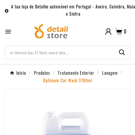
A tua loja de Detalhe automóvel em Portugal - Aveiro, Coimbra, Mai

e Sintra
0

Início
Produtos
Tratamento Exterior
Lavagem
Optimum Car Wash 3780ml