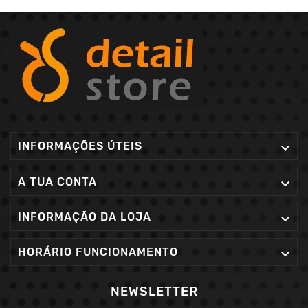
INFORMAÇÕES ÚTEIS

A TUA CONTA

INFORMAÇÃO DA LOJA

HORÁRIO FUNCIONAMENTO

NEWSLETTER