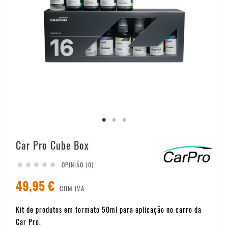
Car Pro Cube Box
OPINIÃO (0)





49,95 €
COM IVA
Kit de produtos em formato 50ml para aplicação no carro da
Car Pro.