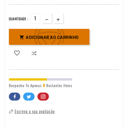
QUANTIDADE :

ADICIONAR AO CARRINHO
8
Despacha-Te Apenas
Restantes Items
Escreva a sua avaliação