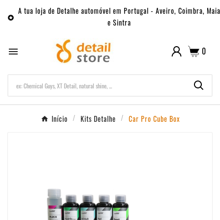
A tua loja de Detalhe automóvel em Portugal - Aveiro, Coimbra, Mai

e Sintra
0

Início
Kits Detalhe
Car Pro Cube Box