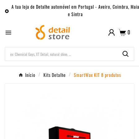
A tua loja de Detalhe automóvel em Portugal - Aveiro, Coimbra, Mai

e Sintra
0

Início
Kits Detalhe
SmartWax KIT 8 produtos