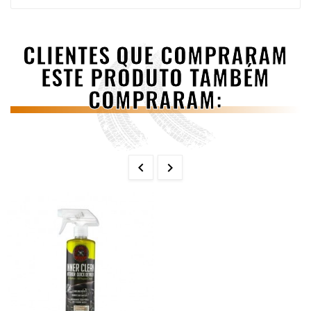
CLIENTES QUE COMPRARAM
ESTE PRODUTO TAMBÉM
COMPRARAM:

