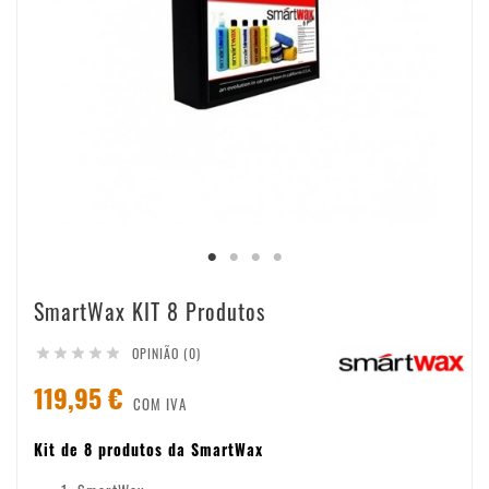
SmartWax KIT 8 Produtos
OPINIÃO (0)





119,95 €
COM IVA
Kit de 8 produtos da SmartWax