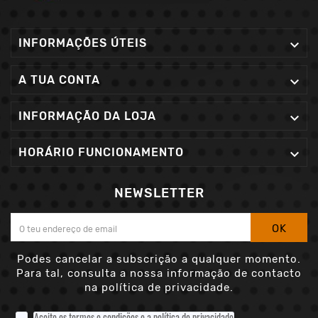
INFORMAÇÕES ÚTEIS

A TUA CONTA

INFORMAÇÃO DA LOJA

HORÁRIO FUNCIONAMENTO

NEWSLETTER
OK
Podes cancelar a subscrição a qualquer momento.
Para tal, consulta a nossa informação de contacto
na política de privacidade.
Aceito os termos e condições e a política de privacidade