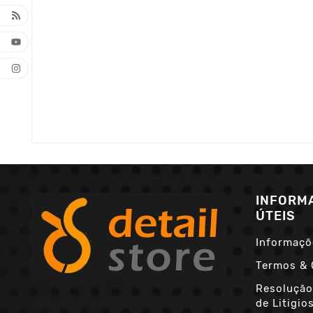
INFORM
ÚTEIS
Informaçõ
Termos & 
Resolução
de Litigio