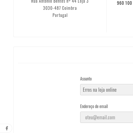
Rua António Bentes nº 44 Loja 3
960 100 
3030-487 Coimbra
Portugal
Assunto
Endereço de email