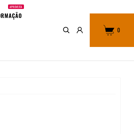
APROVEITA
ORMAÇÃO
0
: