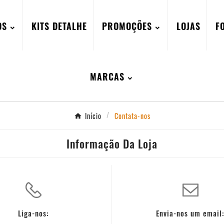
OS
KITS DETALHE
PROMOÇÕES
LOJAS
F
MARCAS
Início
Contata-nos
Informação Da Loja
Liga-nos:
Envia-nos um email