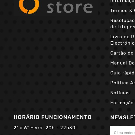
Informaçõ
Termos & 
Resolução
de Litigio
Livro de 
Electróni
Cartão de 
Manual De
Guia rápid
Política A
Notícias
Formação
HORÁRIO FUNCIONAMENTO
NEWSLE
2ª a 6ª Feira:
20h - 22h30