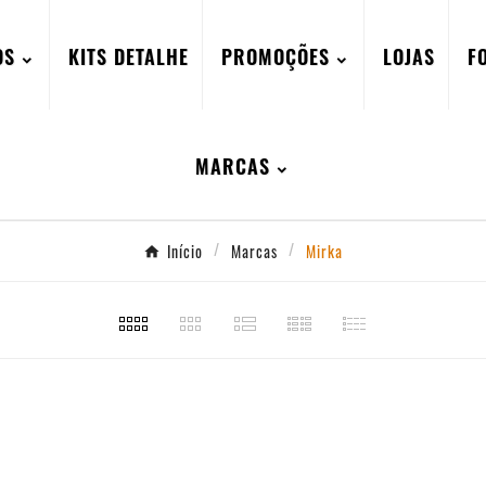
OS
KITS DETALHE
PROMOÇÕES
LOJAS
F
MARCAS
Início
Marcas
Mirka