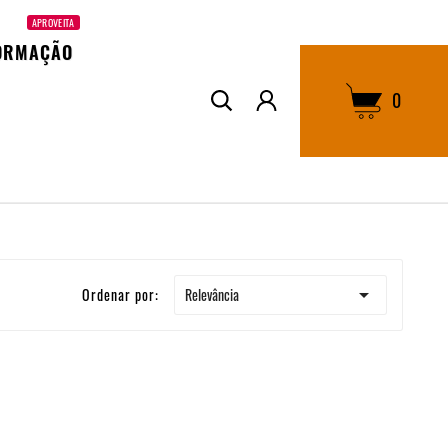
APROVEITA
ORMAÇÃO
0

Relevância
Ordenar por: