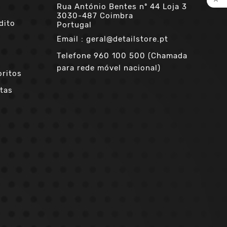

Rua António Bentes nº 44 Loja 3
3030-487 Coimbra
dito
Portugal
Email :
geral@detailstore.pt
Telefone
960 100 500 (Chamada
para rede móvel nacional)
oritos
tas