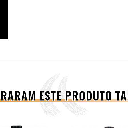
PRARAM ESTE PRODUTO 