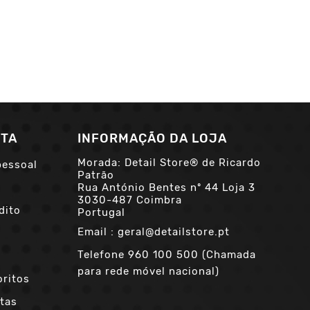
NTA
INFORMAÇÃO DA LOJA
Morada: Detail Store® de Ricardo
pessoal
Patrão
Rua António Bentes nº 44 Loja 3
3030-487 Coimbra
dito
Portugal
Email :
geral@detailstore.pt
Telefone
960 100 500 (Chamada
para rede móvel nacional)
oritos
tas