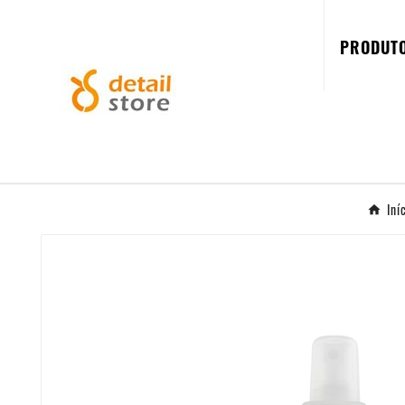
PRODUT
Iní