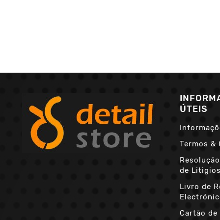
INFORM
ÚTEIS
Informaçõ
Termos & 
Resolução
de Litigio
Livro de 
Electróni
Cartão de 