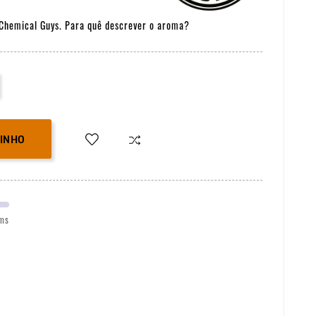
Chemical Guys. Para quê descrever o aroma?
RINHO
ems