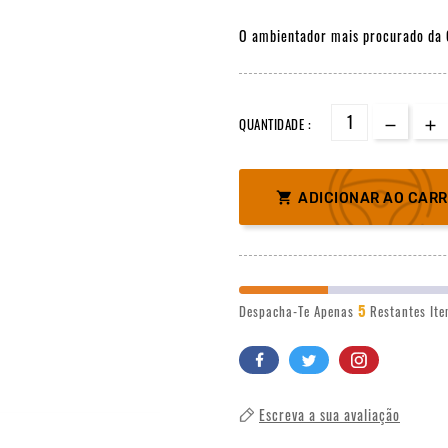
O ambientador mais procurado da 
QUANTIDADE :

ADICIONAR AO CAR
5
Despacha-Te Apenas
Restantes It
Escreva a sua avaliação