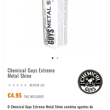
Chemical Guys Extreme
Metal Shine
REVIEW (0)





€4.95
TAX INCLUDED
O Chemical Guys Extreme Metal Shine combina agentes de