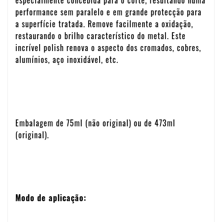
especialmente concebida para o corte, resultando numa
performance sem paralelo e em grande protecção para
a superfície tratada. Remove facilmente a oxidação,
restaurando o brilho característico do metal. Este
incrível polish renova o aspecto dos cromados, cobres,
alumínios, aço inoxidável, etc.
Embalagem de 75ml (não original) ou de 473ml
(original).
Modo de aplicação: