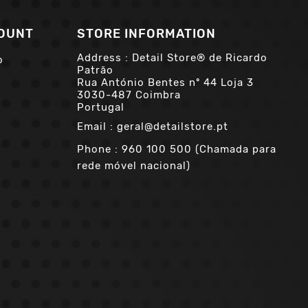
OUNT
STORE INFORMATION
Address : Detail Store® de Ricardo
o
Patrão
Rua António Bentes nº 44 Loja 3
3030-487 Coimbra
Portugal
Email :
geral@detailstore.pt
Phone :
960 100 500 (Chamada para
rede móvel nacional)