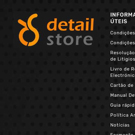
INFORM
ÚTEIS
Condições
Condições
Resolução
de Litigio
Livro de 
Electróni
Cartão de 
Manual De
Guia rápid
Política A
Notícias
Formação