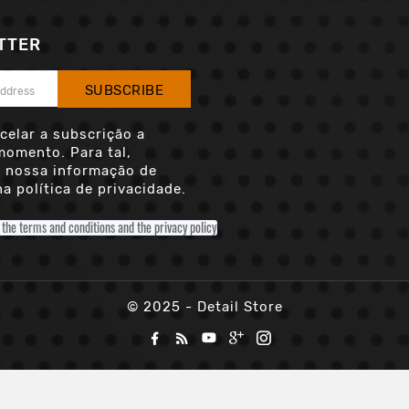
TTER
SUBSCRIBE
celar a subscrição a
momento. Para tal,
a nossa informação de
a política de privacidade.
o the terms and conditions and the privacy policy
© 2025 - Detail Store