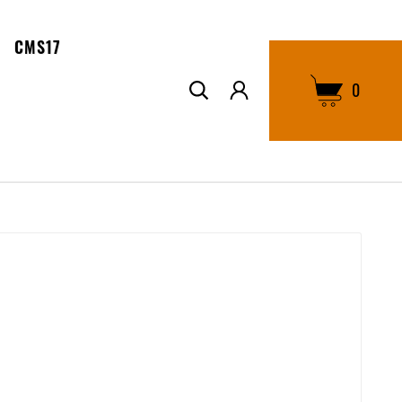
CMS17
0