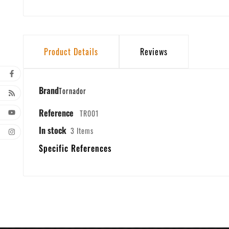
Product Details
Reviews
Brand
Tornador
Reference
TR001
In stock
3 Items
Specific References