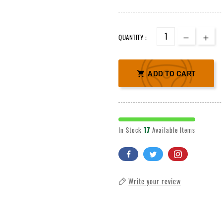
QUANTITY :

ADD TO CART
17
In Stock
Available Items
Write your review