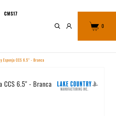
CMS17
0
y Esponja CCS 6.5'' - Branca
a CCS 6.5'' - Branca