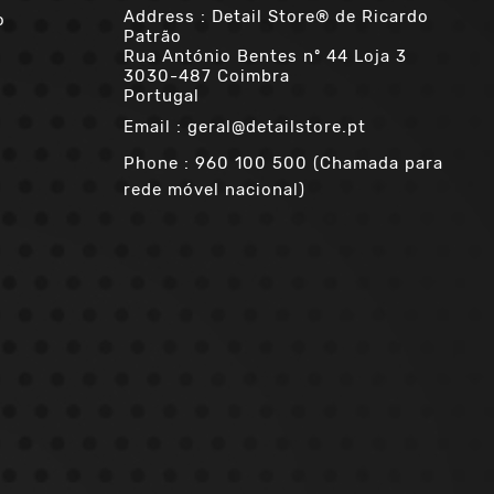
Address : Detail Store® de Ricardo
o
Patrão
Rua António Bentes nº 44 Loja 3
3030-487 Coimbra
Portugal
Email :
geral@detailstore.pt
Phone :
960 100 500 (Chamada para
rede móvel nacional)