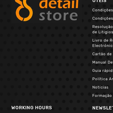
ÚTEIS
Condições
Condições
Resolução
de Litigio
Livro de 
Electróni
Cartão de 
Manual De
Guia rápid
Política A
Notícias
Formação
WORKING HOURS
NEWSLE